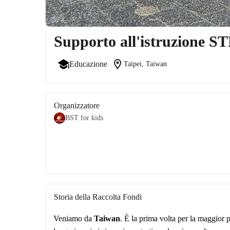
Supporto all'istruzione 
location_on
Educazione
Taipei, Taiwan
Organizzatore
BST for kids
Storia della Raccolta Fondi
Veniamo da 
Taiwan
. È la prima volta per la maggior p