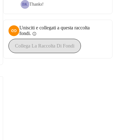
Thanks!
BK
Unisciti e collegati a questa raccolta
fondi.
info
Collega La Raccolta Di Fondi