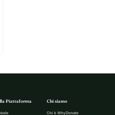
lla Piattaforma
Chi siamo
obale
Chi è WhyDonate