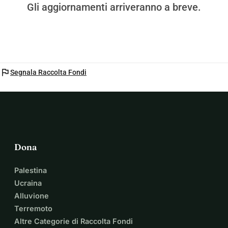
Gli aggiornamenti arriveranno a breve.
flag
Segnala Raccolta Fondi
Dona
Palestina
Ucraina
Alluvione
Terremoto
Altre Categorie di Raccolta Fondi