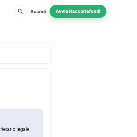
search
Accedi
Avvia Raccoltafondi
rietario legale