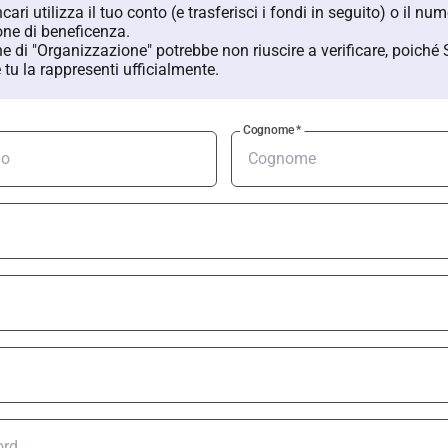
ncari utilizza il tuo conto (e trasferisci i fondi in seguito) o il n
one di beneficenza.
e di "Organizzazione" potrebbe non riuscire a verificare, poiché
 tu la rappresenti ufficialmente.
Cognome
*