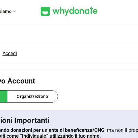
siamo
expand_more
Accedi
vo Account
Organizzazione
ioni Importanti
iendo donazioni per un ente di beneficenza/ONG
ma non il prop
iviti come “Individuale” utilizzando il tuo nome.