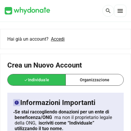
menu
search
Hai già un account?
Accedi
Crea un Nuovo Account
Individuale
Organizzazione
check
Informazioni Importanti
Se stai raccogliendo donazioni per un ente di
•
beneficenza/ONG
ma non il proprietario legale
della ONG,
iscriviti come “Individuale”
utilizzando il tuo nome.