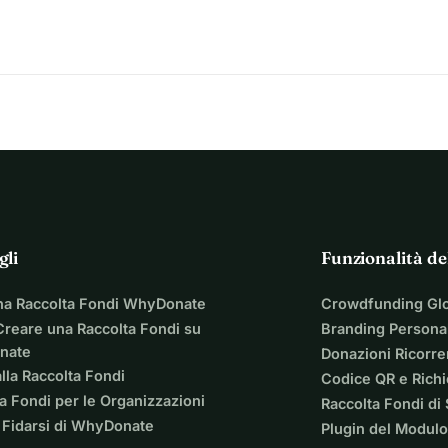
gli
Funzionalità de
na Raccolta Fondi WhyDonate
Crowdfunding Gl
reare una Raccolta Fondi su
Branding Personal
nate
Donazioni Ricorre
lla Raccolta Fondi
Codice QR e Rich
a Fondi per le Organizzazioni
Raccolta Fondi di
 Fidarsi di WhyDonate
Plugin del Modulo