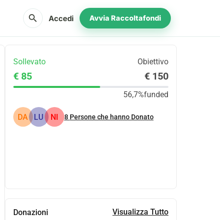
search
Accedi
Avvia Raccoltafondi
Sollevato
Obiettivo
€ 85
€ 150
56,7%
funded
DA
LU
NI
8
Persone che hanno Donato
Condividi
Donare
Visualizza Tutto
Donazioni