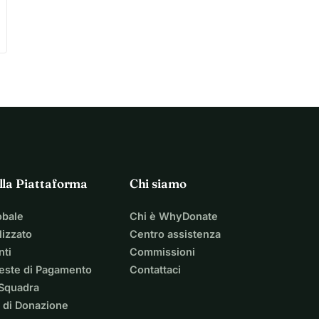
lla Piattaforma
Chi siamo
obale
Chi è WhyDonate
izzato
Centro assistenza
nti
Commissioni
ieste di Pagamento
Contattaci
 Squadra
 di Donazione