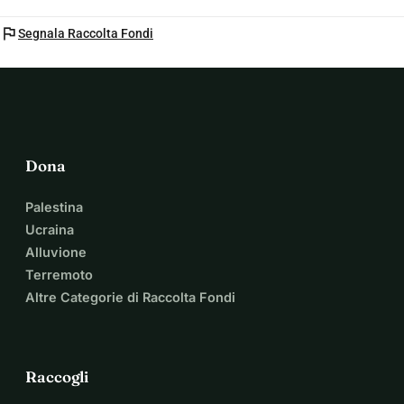
flag
Segnala Raccolta Fondi
Dona
Palestina
Ucraina
Alluvione
Terremoto
Altre Categorie di Raccolta Fondi
Raccogli