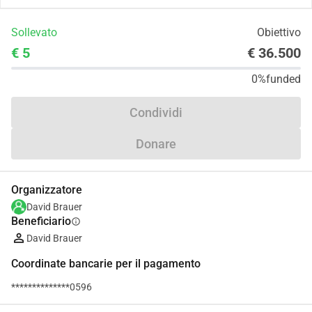
Sollevato
Obiettivo
€ 5
€ 36.500
0%
funded
Condividi
Donare
Organizzatore
David Brauer
Beneficiario
info
David Brauer
Coordinate bancarie per il pagamento
**************0596