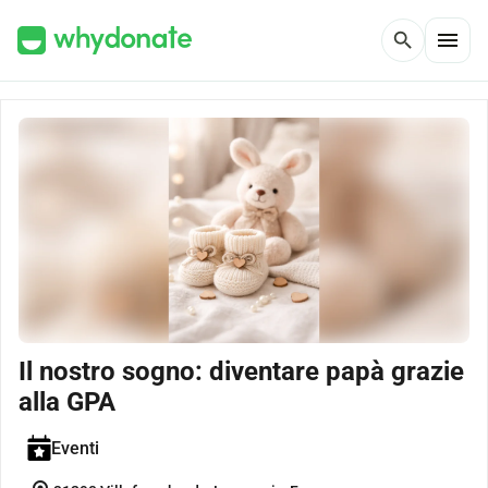
menu
search
Il nostro sogno: diventare papà grazie
alla GPA
Eventi