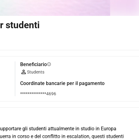
 studenti
Beneficiario
info
Students
Coordinate bancarie per il pagamento
**************4696
pportare gli studenti attualmente in studio in Europa 
rra in corso e del conflitto in escalation, questi studenti 