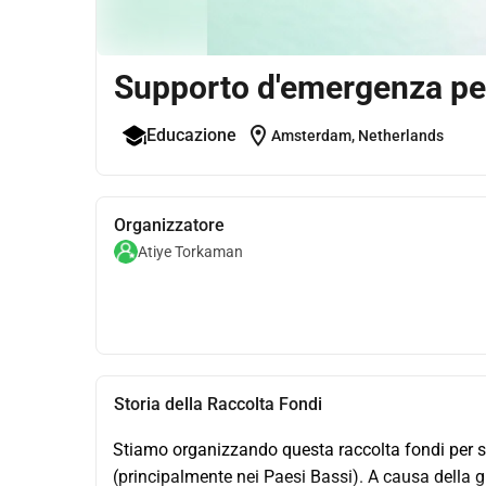
Supporto d'emergenza per
location_on
Educazione
Amsterdam, Netherlands
Organizzatore
Atiye Torkaman
Storia della Raccolta Fondi
Stiamo organizzando questa raccolta fondi per su
(principalmente nei Paesi Bassi). A causa della gue