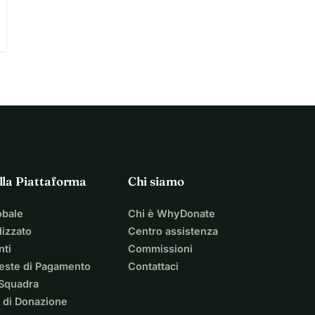
lla Piattaforma
Chi siamo
obale
Chi è WhyDonate
izzato
Centro assistenza
nti
Commissioni
ieste di Pagamento
Contattaci
 Squadra
 di Donazione