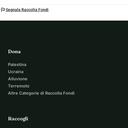
flag
Segnala Raccolta Fondi
Dona
Palestina
Ucraina
Alluvione
Terremoto
Altre Categorie di Raccolta Fondi
Raccogli