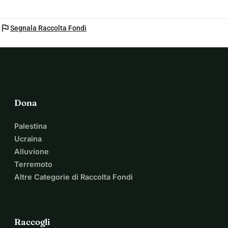
flag
Segnala Raccolta Fondi
Dona
Palestina
Ucraina
Alluvione
Terremoto
Altre Categorie di Raccolta Fondi
Raccogli