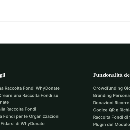
gli
Funzionalità de
na Raccolta Fondi WhyDonate
Crowdfunding Gl
reare una Raccolta Fondi su
Branding Personal
nate
Donazioni Ricorre
lla Raccolta Fondi
Codice QR e Rich
a Fondi per le Organizzazioni
Raccolta Fondi di
 Fidarsi di WhyDonate
Plugin del Modulo