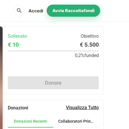
search
Accedi
Avvia Raccoltafondi
Sollevato
Obiettivo
€ 10
€ 5.500
0,2%
funded
Condividi
Donare
Visualizza Tutto
Donazioni
Donazioni Recenti
Collaboratori Principali