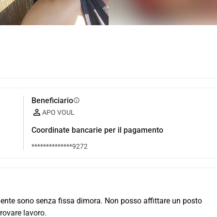
Beneficiario
info
APO VOUL
Coordinate bancarie per il pagamento
**************9272
ente sono senza fissa dimora. Non posso affittare un posto 
rovare lavoro.