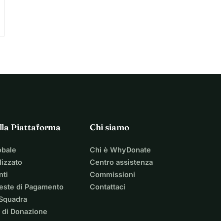
lla Piattaforma
Chi siamo
obale
Chi è WhyDonate
izzato
Centro assistenza
nti
Commissioni
ieste di Pagamento
Contattaci
 Squadra
 di Donazione