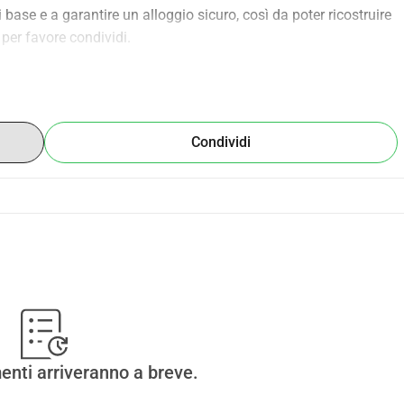
 base e a garantire un alloggio sicuro, così da poter ricostruire 
 per favore condividi.
Condividi
enti arriveranno a breve.