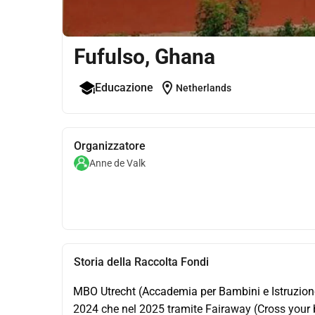
Fufulso, Ghana
location_on
Educazione
Netherlands
Organizzatore
Anne de Valk
Storia della Raccolta Fondi
MBO Utrecht (Accademia per Bambini e Istruzione 
2024 che nel 2025 tramite Fairaway (Cross your 