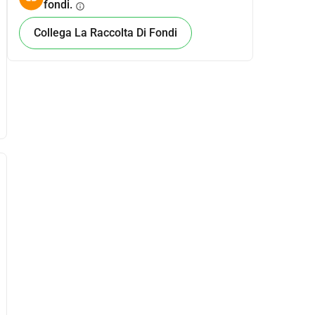
fondi.
info
Collega La Raccolta Di Fondi