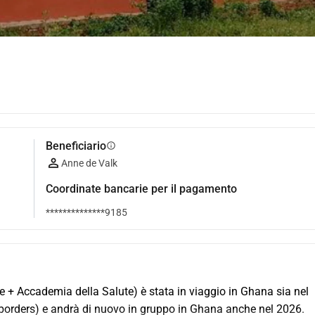
Beneficiario
info
Anne de Valk
Coordinate bancarie per il pagamento
**************9185
+ Accademia della Salute) è stata in viaggio in Ghana sia nel 
borders) e andrà di nuovo in gruppo in Ghana anche nel 2026. 