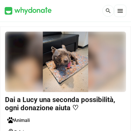
menu
search
Dai a Lucy una seconda possibilità,
ogni donazione aiuta ♡
Animali