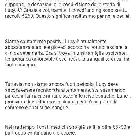
supporto, le donazioni e la condivisione della storia di
Lucy. 💛 Grazie a voi, tramite il crowdfunding sono stati
raccolti €260. Questo significa moltissimo per noi e per lei.
Siamo cautamente positivi: Lucy è attualmente
abbastanza stabile e giovedì scorso ha potuto lasciare la
clinica veterinaria. Ora si trova in una famiglia ospitante
temporanea amorevole dove riceve la tranquillità di cui ha
tanto bisogno.
Tuttavia, non siamo ancora fuori pericolo. Lucy deve
ancora essere monitorata attentamente, sta assumendo
parecchi farmaci e rimane sotto intensivo controllo. Lunedì
prossimo dovrà tornare in clinica per un'ecografia di
controllo e analisi del sangue.
Nel frattempo, i costi medici sono già saliti a oltre €3700 e
purtroppo continuano a crescere.