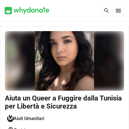
menu
search
Aiuta un Queer a Fuggire dalla Tunisia
per Libertà e Sicurezza
Aiuti Umanitari