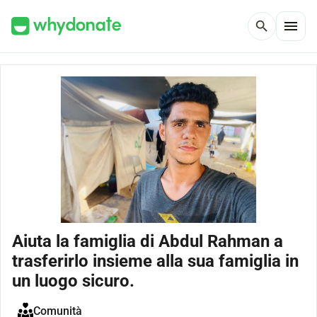
menu
search
Aiuta la famiglia di Abdul Rahman a
trasferirlo insieme alla sua famiglia in
un luogo sicuro.
Comunità