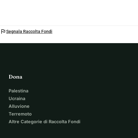
flag
Segnala Raccolta Fondi
Dona
Palestina
Ucraina
Alluvione
Terremoto
Altre Categorie di Raccolta Fondi