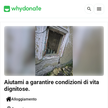
menu
search
Aiutami a garantire condizioni di vita
dignitose.
Alloggiamento