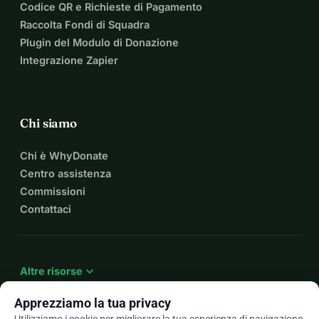
Codice QR e Richieste di Pagamento
Raccolta Fondi di Squadra
Plugin del Modulo di Donazione
Integrazione Zapier
Chi siamo
Chi è WhyDonate
Centro assistenza
Commissioni
Contattaci
expand_more
Altre risorse
Apprezziamo la tua privacy