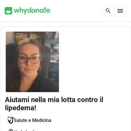
menu
search
Aiutami nella mia lotta contro il
lipedema!
Salute e Medicina