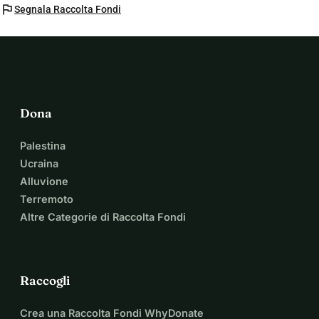
flag
Segnala Raccolta Fondi
Dona
Palestina
Ucraina
Alluvione
Terremoto
Altre Categorie di Raccolta Fondi
Raccogli
Crea una Raccolta Fondi WhyDonate