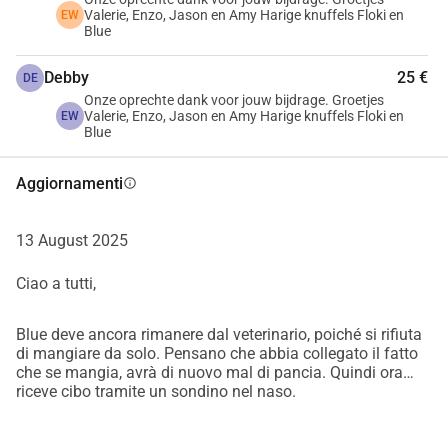
Valerie, Enzo, Jason en Amy Harige knuffels Floki en
EW
Blue
Debby
25 €
DE
Onze oprechte dank voor jouw bijdrage. Groetjes
Valerie, Enzo, Jason en Amy Harige knuffels Floki en
EW
Blue
Aggiornamenti
info
13 August 2025
Ciao a tutti,
Blue deve ancora rimanere dal veterinario, poiché si rifiuta
di mangiare da solo. Pensano che abbia collegato il fatto
che se mangia, avrà di nuovo mal di pancia. Quindi ora
riceve cibo tramite un sondino nel naso.