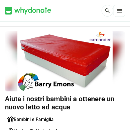
menu
search
Aiuta i nostri bambini a ottenere un
nuovo letto ad acqua
Bambini e Famiglia