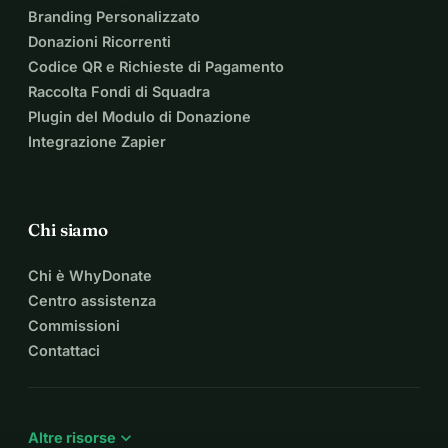
Branding Personalizzato
Donazioni Ricorrenti
Codice QR e Richieste di Pagamento
Raccolta Fondi di Squadra
Plugin del Modulo di Donazione
Integrazione Zapier
Chi siamo
Chi è WhyDonate
Centro assistenza
Commissioni
Contattaci
expand_more
Altre risorse