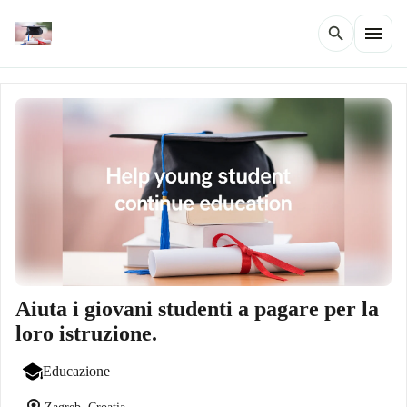
menu
search
Aiuta i giovani studenti a pagare per la
loro istruzione.
Educazione