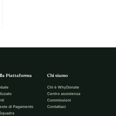
lla Piattaforma
Chi siamo
obale
Chi è WhyDonate
izzato
Centro assistenza
nti
Commissioni
ieste di Pagamento
Contattaci
 Squadra