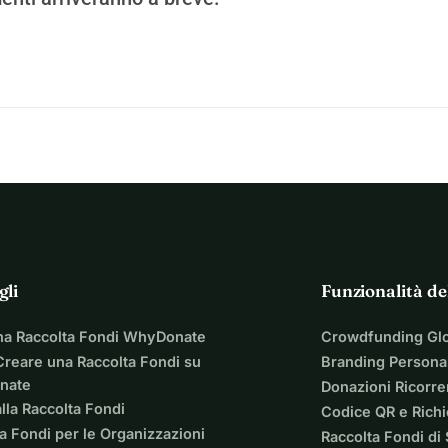
gli
Funzionalità de
na Raccolta Fondi WhyDonate
Crowdfunding Gl
reare una Raccolta Fondi su
Branding Personal
nate
Donazioni Ricorre
lla Raccolta Fondi
Codice QR e Rich
a Fondi per le Organizzazioni
Raccolta Fondi di