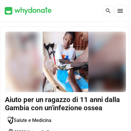
menu
search
Aiuto per un ragazzo di 11 anni dalla
Gambia con un'infezione ossea
Salute e Medicina