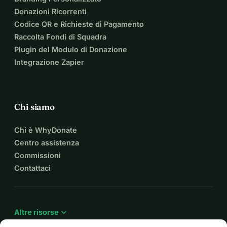
Donazioni Ricorrenti
Codice QR e Richieste di Pagamento
Raccolta Fondi di Squadra
Plugin del Modulo di Donazione
Integrazione Zapier
Chi siamo
Chi è WhyDonate
Centro assistenza
Commissioni
Contattaci
expand_more
Altre risorse