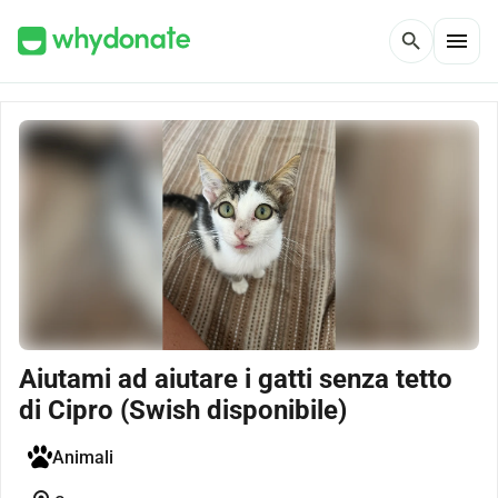
menu
search
Aiutami ad aiutare i gatti senza tetto
di Cipro (Swish disponibile)
Animali