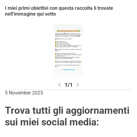
I miei primi obiettivi con questa raccolta li trovate
nell'immagine qui sotto
chevron_left
chevron_right
1/1
5 November 2025
Trova tutti gli aggiornamenti
sui miei social media: