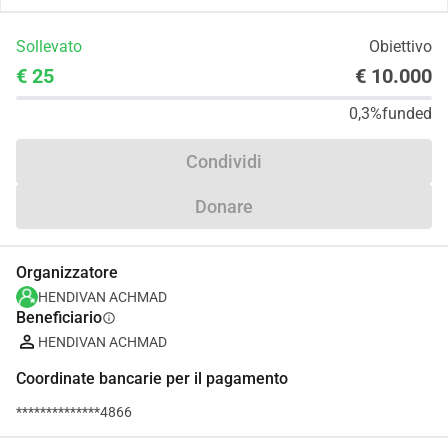
Sollevato
Obiettivo
€ 25
€ 10.000
0,3%
funded
Condividi
Donare
Organizzatore
HENDIVAN ACHMAD
Beneficiario
info
HENDIVAN ACHMAD
Coordinate bancarie per il pagamento
**************4866