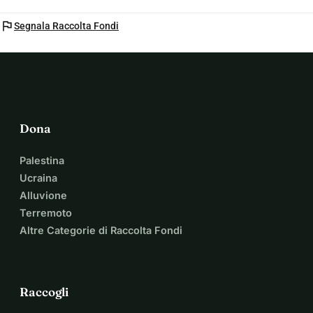
flag
Segnala Raccolta Fondi
Dona
Palestina
Ucraina
Alluvione
Terremoto
Altre Categorie di Raccolta Fondi
Raccogli