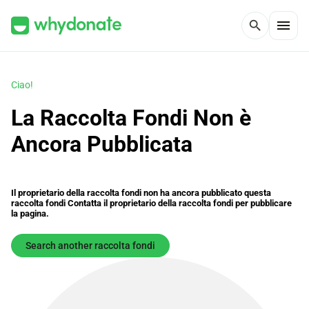
menu
search
Ciao!
La Raccolta Fondi Non è
Ancora Pubblicata
Il proprietario della raccolta fondi non ha ancora pubblicato questa
raccolta fondi Contatta il proprietario della raccolta fondi per pubblicare
la pagina.
Search another raccolta fondi