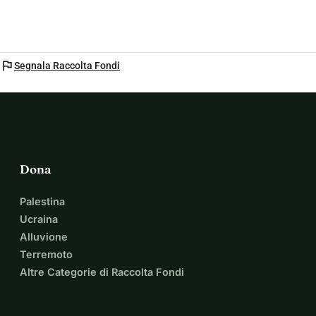
flag
Segnala Raccolta Fondi
Dona
Palestina
Ucraina
Alluvione
Terremoto
Altre Categorie di Raccolta Fondi