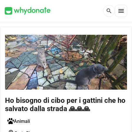
menu
search
Ho bisogno di cibo per i gattini che ho
salvato dalla strada 🙏🙏🙏
Animali