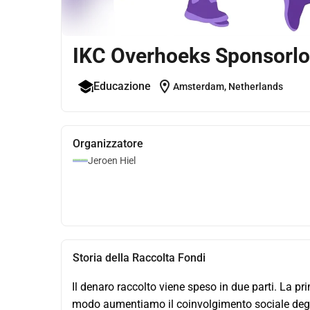
IKC Overhoeks Sponsorl
location_on
Educazione
Amsterdam, Netherlands
Organizzatore
Jeroen Hiel
Storia della Raccolta Fondi
Il denaro raccolto viene speso in due parti. La pr
modo aumentiamo il coinvolgimento sociale degli