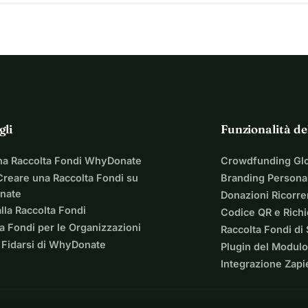
gli
Funzionalità de
na Raccolta Fondi WhyDonate
Crowdfunding Gl
reare una Raccolta Fondi su
Branding Personal
nate
Donazioni Ricorre
lla Raccolta Fondi
Codice QR e Rich
a Fondi per le Organizzazioni
Raccolta Fondi di
 Fidarsi di WhyDonate
Plugin del Modulo
Integrazione Zapi