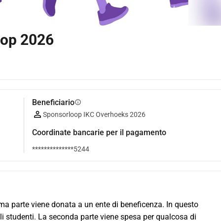
oop 2026
Beneficiario
info
Sponsorloop IKC Overhoeks 2026
Coordinate bancarie per il pagamento
**************5244
ima parte viene donata a un ente di beneficenza. In questo 
 studenti. La seconda parte viene spesa per qualcosa di 