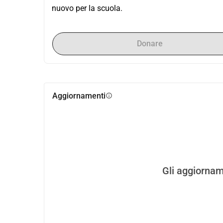
nuovo per la scuola.
Donare
Aggiornamenti
info
Gli aggiornam