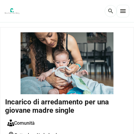
menu
search
Incarico di arredamento per una
giovane madre single
Comunità