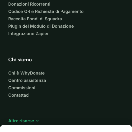
Donazioni Ricorrenti
Codice QR e Richieste di Pagamento
Raccolta Fondi di Squadra
Plugin del Modulo di Donazione
Integrazione Zapier
Chi siamo
Chi è WhyDonate
Centro assistenza
Commissioni
Contattaci
expand_more
Altre risorse