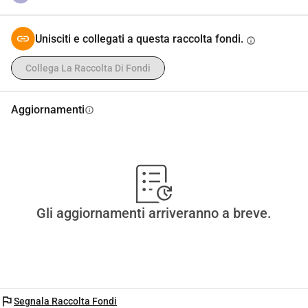
Unisciti e collegati a questa raccolta fondi.
info
Collega La Raccolta Di Fondi
Aggiornamenti
info
Gli aggiornamenti arriveranno a breve.
flag
Segnala Raccolta Fondi