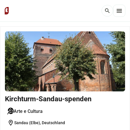
menu
search
Kirchturm-Sandau-spenden
Arte e Cultura
location_on
Sandau (Elbe), Deutschland