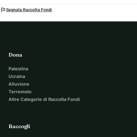
flag
Segnala Raccolta Fondi
Dona
Palestina
Ucraina
Alluvione
Terremoto
Altre Categorie di Raccolta Fondi
Raccogli