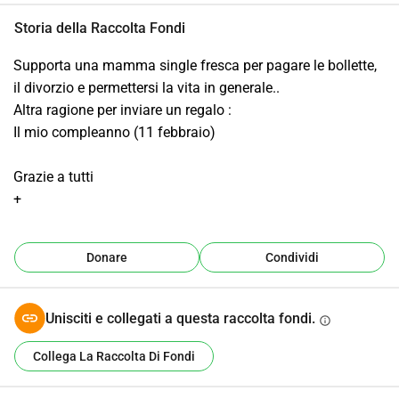
Storia della Raccolta Fondi
Supporta una mamma single fresca per pagare le bollette, 
il divorzio e permettersi la vita in generale..
Altra ragione per inviare un regalo :
Il mio compleanno (11 febbraio)
Grazie a tutti
+
Donare
Condividi
Unisciti e collegati a questa raccolta fondi.
info
Collega La Raccolta Di Fondi