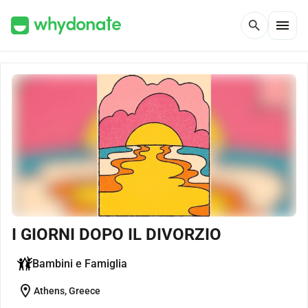
menu
search
I GIORNI DOPO IL DIVORZIO
Bambini e Famiglia
location_on
Athens, Greece