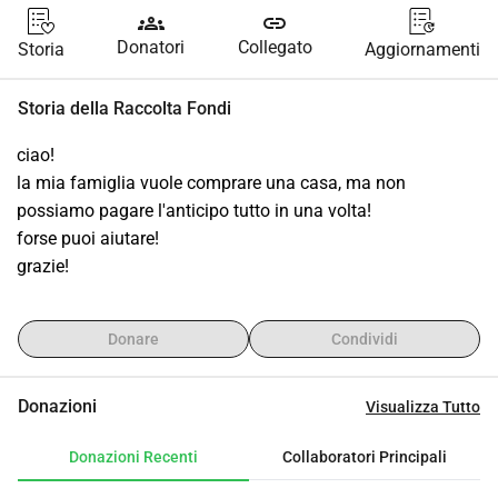
groups
link
Donatori
Collegato
Storia
Aggiornamenti
Storia della Raccolta Fondi
ciao!
la mia famiglia vuole comprare una casa, ma non 
possiamo pagare l'anticipo tutto in una volta!
forse puoi aiutare!
grazie!
Donare
Condividi
Donazioni
Visualizza Tutto
Donazioni Recenti
Collaboratori Principali