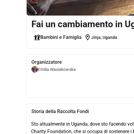
Fai un cambiamento in U
location_on
Bambini e Famiglia
Jinja, Uganda
Organizzatore
Emilia Wasiakowska
Storia della Raccolta Fondi
Sto attualmente in Uganda, dove sto facendo volon
Charity Foundation, che si occupa di sostenere i b