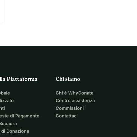
lla Piattaforma
Chi siamo
obale
Chi è WhyDonate
izzato
Centro assistenza
nti
Commissioni
ieste di Pagamento
Contattaci
 Squadra
 di Donazione