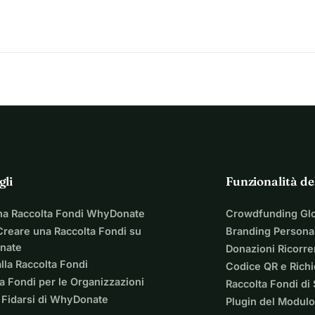
gli
Funzionalità de
na Raccolta Fondi WhyDonate
Crowdfunding Gl
reare una Raccolta Fondi su
Branding Personal
nate
Donazioni Ricorre
lla Raccolta Fondi
Codice QR e Rich
a Fondi per le Organizzazioni
Raccolta Fondi di
 Fidarsi di WhyDonate
Plugin del Modulo