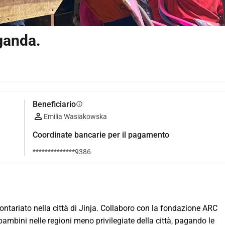
ganda.
Beneficiario
info
Emilia Wasiakowska
Coordinate bancarie per il pagamento
**************9386
tariato nella città di Jinja. Collaboro con la fondazione ARC 
ambini nelle regioni meno privilegiate della città, pagando le 