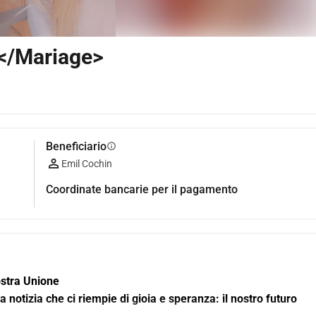
a</Mariage>
Beneficiario
info
Emil Cochin
Coordinate bancarie per il pagamento
ostra Unione 
a notizia che ci riempie di gioia e speranza: il nostro futuro 