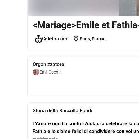
<Mariage>Emile et Fathi
location_on
Celebrazioni
Paris, France
Organizzatore
Emil Cochin
Storia della Raccolta Fondi
L'Amore non ha confini Aiutaci a celebrare la n
Fathia e io siamo felici di condividere con voi un