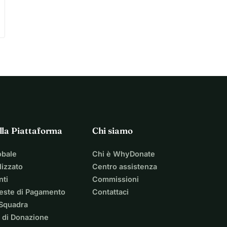
lla Piattaforma
Chi siamo
obale
Chi è WhyDonate
izzato
Centro assistenza
nti
Commissioni
ieste di Pagamento
Contattaci
 Squadra
 di Donazione