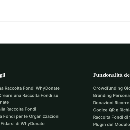
gli
Funzionalità de
na Raccolta Fondi WhyDonate
Crowdfunding Gl
reare una Raccolta Fondi su
Branding Personal
nate
Donazioni Ricorre
lla Raccolta Fondi
Codice QR e Rich
a Fondi per le Organizzazioni
Raccolta Fondi di
 Fidarsi di WhyDonate
Plugin del Modulo