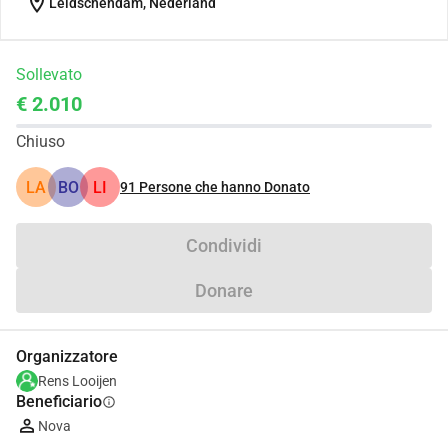
location_on
Leidschendam, Nederland
Sollevato
€ 2.010
Chiuso
LA
BO
LI
91
Persone che hanno Donato
Condividi
Donare
Organizzatore
Rens Looijen
Beneficiario
info
Nova