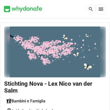
menu
search
Stichting Nova - Lex Nico van der
Salm
Bambini e Famiglia