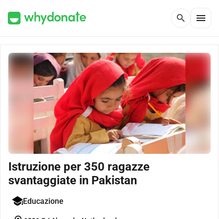
menu
search
Istruzione per 350 ragazze
svantaggiate in Pakistan
Educazione