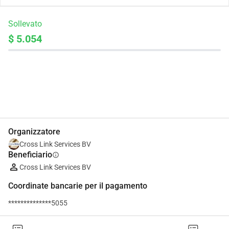
Sollevato
$ 5.054
Condividi
Donare
Organizzatore
Cross Link Services BV
Beneficiario
info
Cross Link Services BV
Coordinate bancarie per il pagamento
**************5055