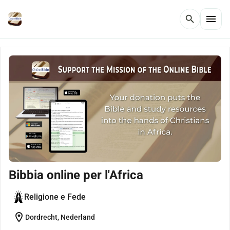
menu
search
Bibbia online per l'Africa
Religione e Fede
location_on
Dordrecht, Nederland