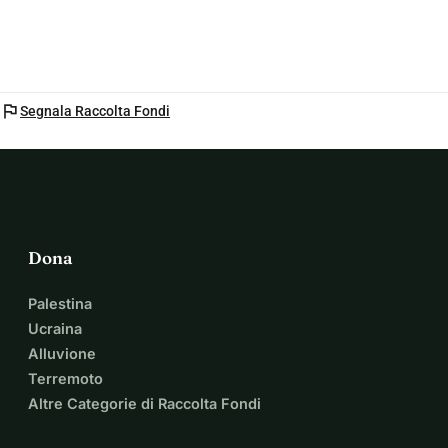
flag
Segnala Raccolta Fondi
Dona
Palestina
Ucraina
Alluvione
Terremoto
Altre Categorie di Raccolta Fondi