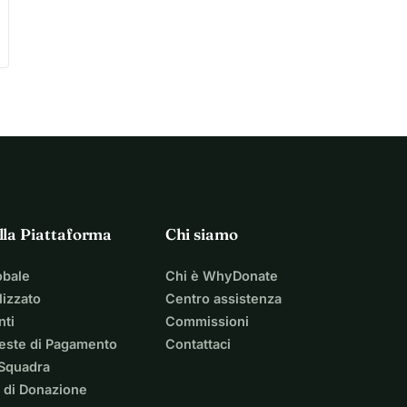
lla Piattaforma
Chi siamo
obale
Chi è WhyDonate
izzato
Centro assistenza
nti
Commissioni
ieste di Pagamento
Contattaci
 Squadra
 di Donazione