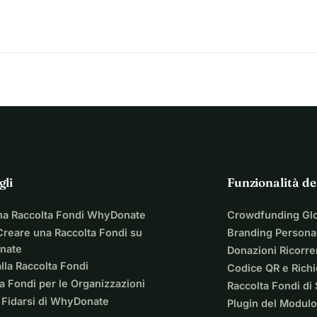
gli
Funzionalità de
na Raccolta Fondi WhyDonate
Crowdfunding Gl
reare una Raccolta Fondi su
Branding Personal
nate
Donazioni Ricorre
lla Raccolta Fondi
Codice QR e Rich
a Fondi per le Organizzazioni
Raccolta Fondi di
 Fidarsi di WhyDonate
Plugin del Modulo