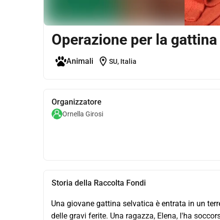
Operazione per la gattina
location_on
Animali
SU, Italia
Organizzatore
Ornella Girosi
Storia della Raccolta Fondi
Una giovane gattina selvatica è entrata in un terr
delle gravi ferite. Una ragazza, Elena, l'ha soccors