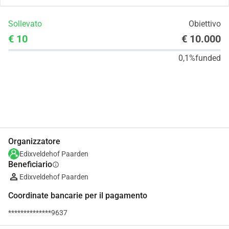
Sollevato
Obiettivo
€ 10
€ 10.000
0,1%
funded
Condividi
Donare
Organizzatore
Edixveldehof Paarden
Beneficiario
info
Edixveldehof Paarden
Coordinate bancarie per il pagamento
**************9637