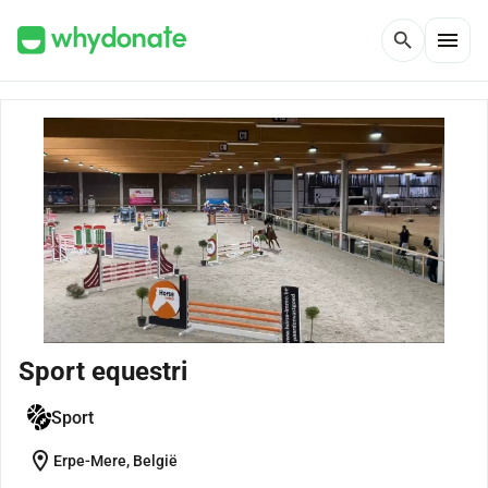
menu
search
Sport equestri
Sport
location_on
Erpe-Mere, België