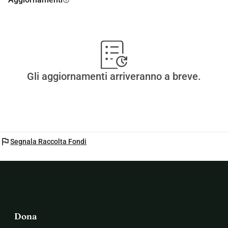
Gli aggiornamenti arriveranno a breve.
flag
Segnala Raccolta Fondi
Dona