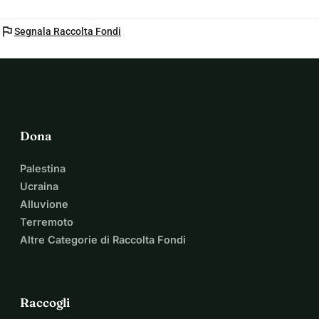
flag
Segnala Raccolta Fondi
Dona
Palestina
Ucraina
Alluvione
Terremoto
Altre Categorie di Raccolta Fondi
Raccogli