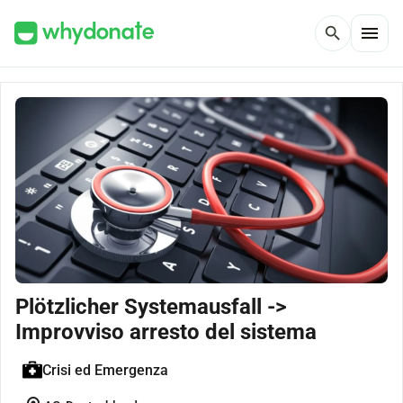
menu
search
Plötzlicher Systemausfall ->
Improvviso arresto del sistema
Crisi ed Emergenza