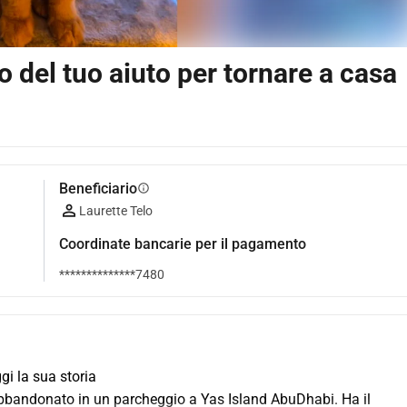
del tuo aiuto per tornare a casa
Beneficiario
info
Laurette Telo
Coordinate bancarie per il pagamento
**************7480
gi la sua storia
bbandonato in un parcheggio a Yas Island AbuDhabi. Ha il 