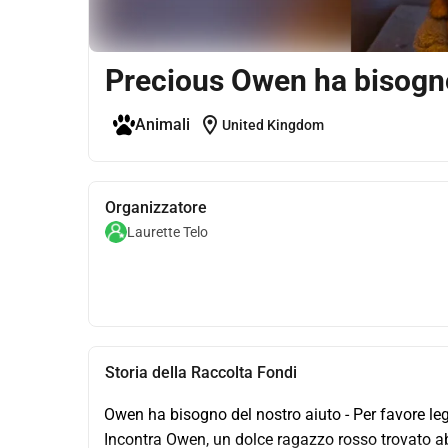
Precious Owen ha bisogno 
location_on
Animali
United Kingdom
Organizzatore
Laurette Telo
Storia della Raccolta Fondi
Owen ha bisogno del nostro aiuto - Per favore leg
Incontra Owen, un dolce ragazzo rosso trovato a