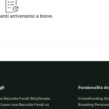
enti arriveranno a breve.
gli
Funzionalità de
na Raccolta Fondi WhyDonate
Crowdfunding Gl
reare una Raccolta Fondi su
Branding Personal