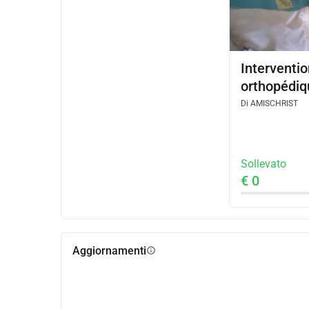
Interventio
orthopédiq
Di
AMISCHRIST
Sollevato
€ 0
Aggiornamenti
info