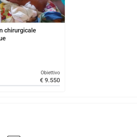
n chirurgicale
ue
Obiettivo
€ 9.550