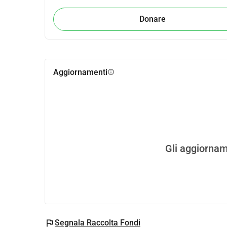
Donare
Aggiornamenti
info
Gli aggiornam
flag
Segnala Raccolta Fondi