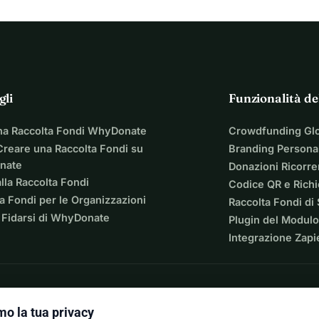
gli
Funzionalità de
na Raccolta Fondi WhyDonate
Crowdfunding Gl
reare una Raccolta Fondi su
Branding Personal
nate
Donazioni Ricorre
lla Raccolta Fondi
Codice QR e Rich
a Fondi per le Organizzazioni
Raccolta Fondi di
 Fidarsi di WhyDonate
Plugin del Modulo
Integrazione Zapi
o la tua privacy