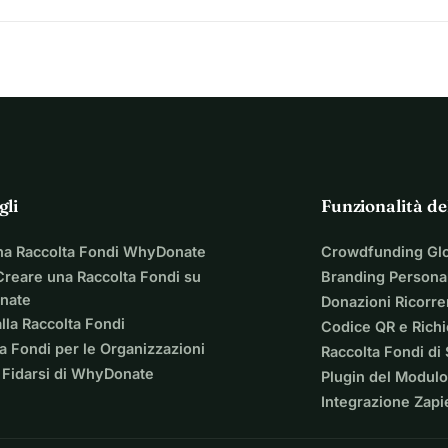
gli
Funzionalità de
na Raccolta Fondi WhyDonate
Crowdfunding Gl
reare una Raccolta Fondi su
Branding Personal
nate
Donazioni Ricorre
lla Raccolta Fondi
Codice QR e Rich
a Fondi per le Organizzazioni
Raccolta Fondi di
 Fidarsi di WhyDonate
Plugin del Modulo
Integrazione Zapi