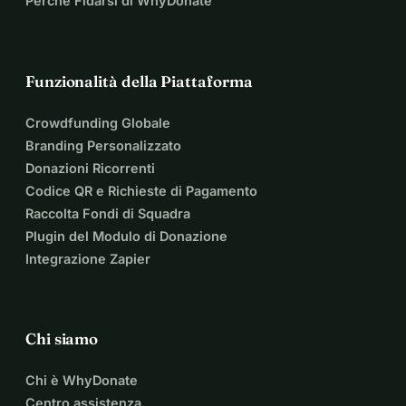
Perché Fidarsi di WhyDonate
Funzionalità della Piattaforma
Crowdfunding Globale
Branding Personalizzato
Donazioni Ricorrenti
Codice QR e Richieste di Pagamento
Raccolta Fondi di Squadra
Plugin del Modulo di Donazione
Integrazione Zapier
Chi siamo
Chi è WhyDonate
Centro assistenza