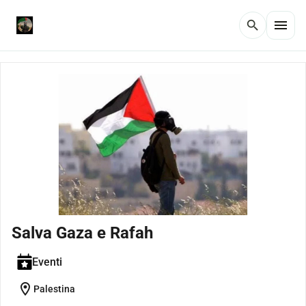
menu
search
Salva Gaza e Rafah
Eventi
location_on
Palestina