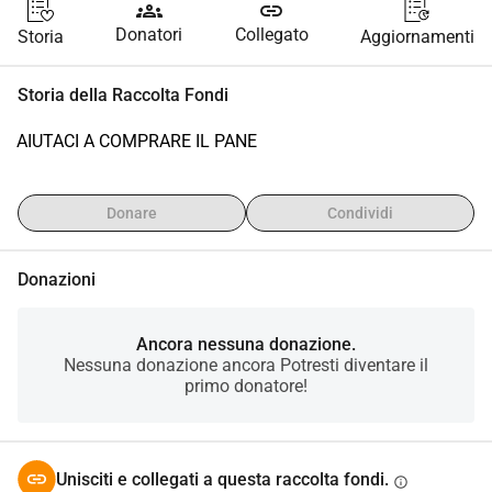
groups
link
Donatori
Collegato
Storia
Aggiornamenti
Storia della Raccolta Fondi
AIUTACI A COMPRARE IL PANE
Donare
Condividi
Donazioni
Ancora nessuna donazione.
Nessuna donazione ancora Potresti diventare il
primo donatore!
Unisciti e collegati a questa raccolta fondi.
info