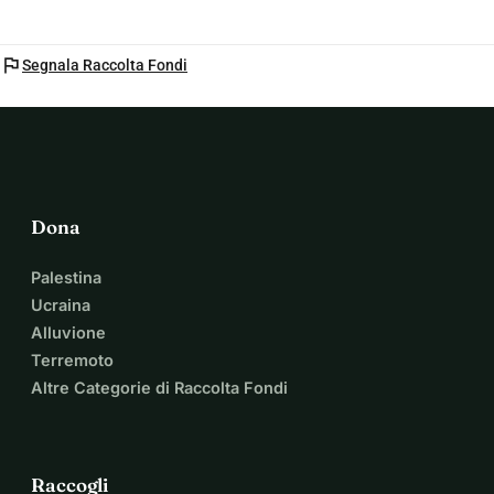
flag
Segnala Raccolta Fondi
Dona
Palestina
Ucraina
Alluvione
Terremoto
Altre Categorie di Raccolta Fondi
Raccogli