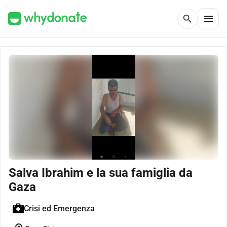
menu
search
Salva Ibrahim e la sua famiglia da
Gaza
Crisi ed Emergenza